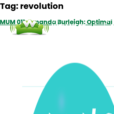
Tag:
revolution
MUM 011: Amanda Burleigh: Optimal